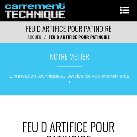
FEU D ARTIFICE POUR PATINOIRE
ACCUEIL
FEU D ARTIFICE POUR PATINOIRE
NOTRE MÉTIER
L'innovation technique au service de vos événements
!
FEU D ARTIFICE POUR