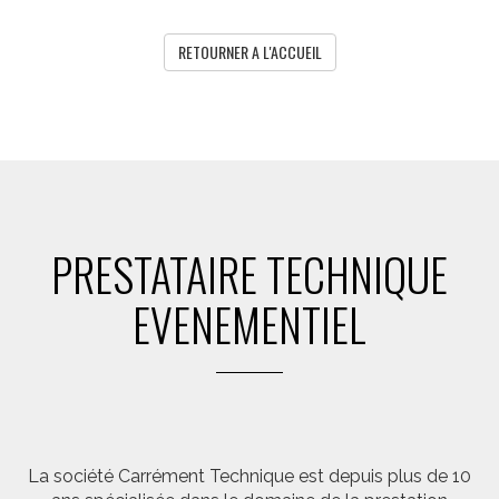
RETOURNER A L'ACCUEIL
PRESTATAIRE TECHNIQUE
EVENEMENTIEL
La société Carrément Technique est depuis plus de 10