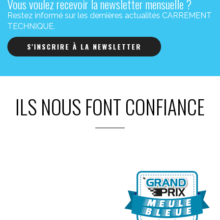
Vous voulez recevoir la newsletter mensuelle ?
Restez informé sur les dernières actualités CARREMENT
TECHNIQUE.
S'INSCRIRE À LA NEWSLETTER
ILS NOUS FONT CONFIANCE