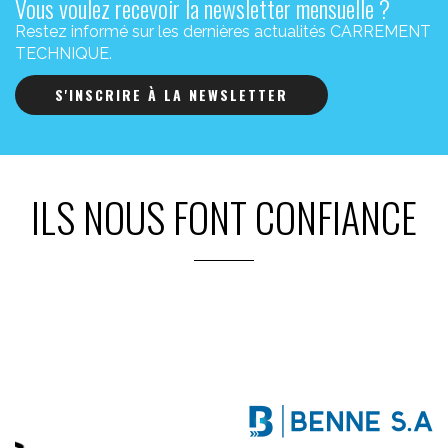
Vous voulez recevoir la newsletter mensuelle ?
Restez informé sur les dernières actualités CARREMENT
TECHNIQUE.
S'INSCRIRE À LA NEWSLETTER
ILS NOUS FONT CONFIANCE