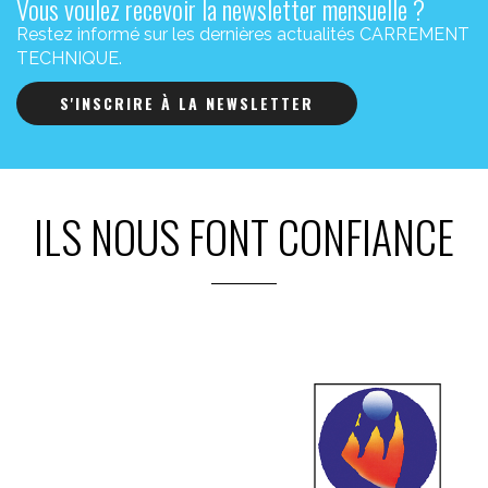
Vous voulez recevoir la newsletter mensuelle ?
Restez informé sur les dernières actualités CARREMENT
TECHNIQUE.
S'INSCRIRE À LA NEWSLETTER
ILS NOUS FONT CONFIANCE