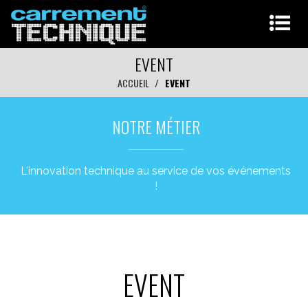
EVENT
ACCUEIL
EVENT
NOTRE MÉTIER
L'innovation technique au service de vos événements
!
EVENT