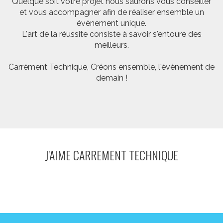
Quelque soit votre projet nous saurons vous conseiller
et vous accompagner afin de réaliser ensemble un
évènement unique.
L'art de la réussite consiste à savoir s'entoure des
meilleurs.
Carrément Technique, Créons ensemble, l'évènement de
demain !
J'AIME CARREMENT TECHNIQUE