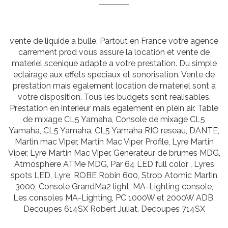
vente de liquide a bulle. Partout en France votre agence
carrement prod vous assure la location et vente de
materiel scenique adapte a votre prestation. Du simple
eclairage aux effets speciaux et sonorisation. Vente de
prestation mais egalement location de materiel sont a
votre disposition. Tous les budgets sont realisables.
Prestation en interieur mais egalement en plein air. Table
de mixage CL5 Yamaha, Console de mixage CL5
Yamaha, CL5 Yamaha, CL5 Yamaha RIO reseau, DANTE,
Martin mac Viper, Martin Mac Viper Profile, Lyre Martin
Viper, Lyre Martin Mac Viper, Generateur de brumes MDG,
Atmosphere ATMe MDG, Par 64 LED full color , Lyres
spots LED, Lyre, ROBE Robin 600, Strob Atomic Martin
3000, Console GrandMa2 light, MA-Lighting console,
Les consoles MA-Lighting, PC 1000W et 2000W ADB,
Decoupes 614SX Robert Juliat, Decoupes 714SX