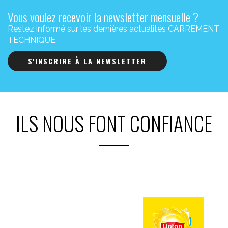
Vous voulez recevoir la newsletter mensuelle ?
Restez informé sur les dernières actualités CARREMENT
TECHNIQUE.
S'INSCRIRE À LA NEWSLETTER
ILS NOUS FONT CONFIANCE