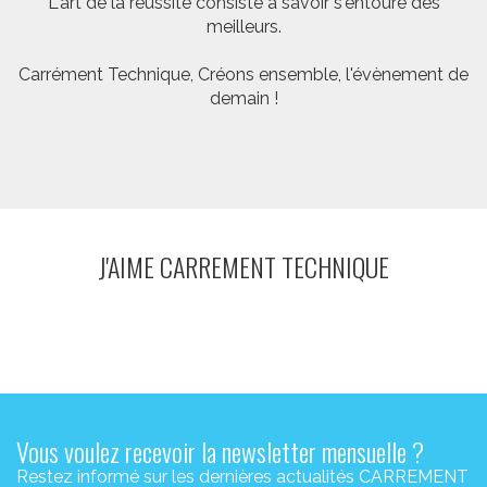
L'art de la réussite consiste à savoir s'entoure des
meilleurs.
Carrément Technique, Créons ensemble, l'évènement de
demain !
J'AIME CARREMENT TECHNIQUE
Vous voulez recevoir la newsletter mensuelle ?
Restez informé sur les dernières actualités CARREMENT