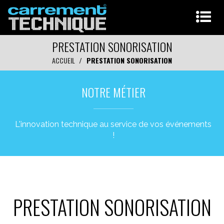
PRESTATION SONORISATION
ACCUEIL
PRESTATION SONORISATION
NOTRE MÉTIER
L'innovation technique au service de vos événements
!
PRESTATION SONORISATION