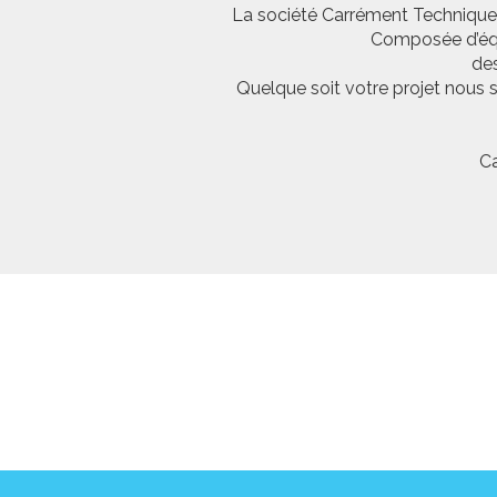
La société Carrément Technique e
Composée d’équi
des
Quelque soit votre projet nous 
Ca