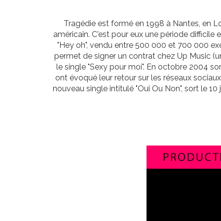
Tragédie est formé en 1998 à Nantes, en Lo
américain. C'est pour eux une période difficile 
"Hey oh", vendu entre 500 000 et 700 000 exemp
permet de signer un contrat chez Up Music (u
le single "Sexy pour moi". En octobre 2004 sor
ont évoqué leur retour sur les réseaux sociaux
nouveau single intitulé "Oui Ou Non", sort le 10 ju