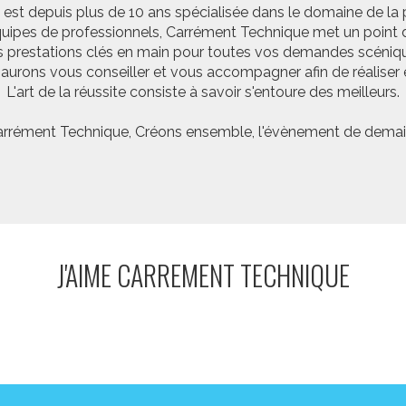
st depuis plus de 10 ans spécialisée dans le domaine de la 
pes de professionnels, Carrément Technique met un point d’
 prestations clés en main pour toutes vos demandes scéniq
saurons vous conseiller et vous accompagner afin de réalis
L'art de la réussite consiste à savoir s'entoure des meilleurs.
rrément Technique, Créons ensemble, l'évènement de demai
J'AIME CARREMENT TECHNIQUE