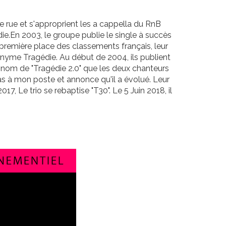
 rue et s'approprient les a cappella du RnB
édie.En 2003, le groupe publie le single à succès
a première place des classements français, leur
nyme Tragédie. Au début de 2004, ils publient
le nom de "Tragédie 2.0" que les deux chanteurs
pas à mon poste et annonce qu'il a évolué. Leur
2017, Le trio se rebaptise "T30". Le 5 Juin 2018, il