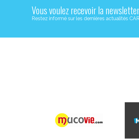
Vous voulez recevoir la newslette
Restez informé sur les dernières actualité