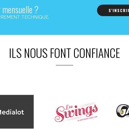
r mensuelle ?
S'INSCR
s CARREMENT TECHNIQUE.
ILS NOUS FONT CONFIANCE