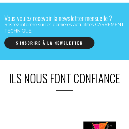
Vous voulez recevoir la newsletter mensuelle ?
Restez informé sur les dernières actualités CARREMENT
TECHNIQUE.
S'INSCRIRE À LA NEWSLETTER
ILS NOUS FONT CONFIANCE