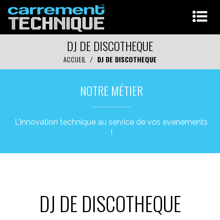
DJ DE DISCOTHEQUE
ACCUEIL
DJ DE DISCOTHEQUE
NOTRE MÉTIER
L'innovation technique au service de vos événements
!
DJ DE DISCOTHEQUE