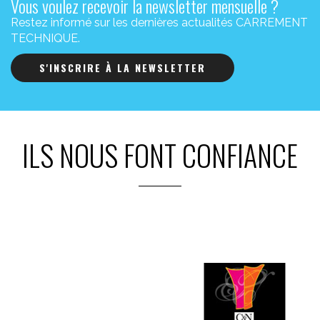
Vous voulez recevoir la newsletter mensuelle ?
Restez informé sur les dernières actualités CARREMENT
TECHNIQUE.
S'INSCRIRE À LA NEWSLETTER
ILS NOUS FONT CONFIANCE