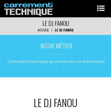
LE DJ FANOU
ACCUEIL
LE DJ FANOU
NOTRE MÉTIER
L'innovation technique au service de vos événements
!
LE DJ FANOU