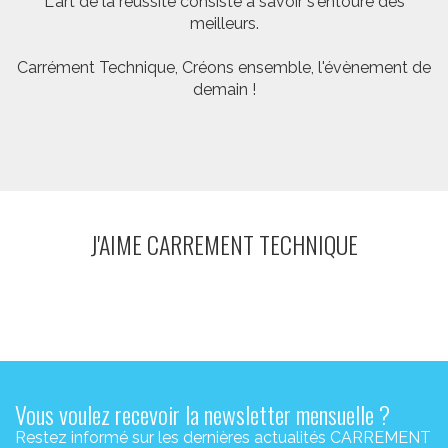
L'art de la réussite consiste à savoir s'entoure des
meilleurs.
Carrément Technique, Créons ensemble, l'évènement de
demain !
J'AIME CARREMENT TECHNIQUE
Vous voulez recevoir la newsletter mensuelle ?
Restez informé sur les dernières actualités CARREMENT