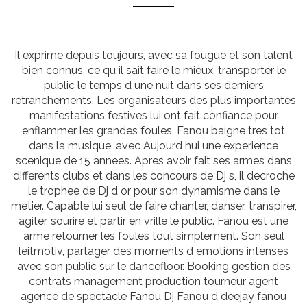
Il exprime depuis toujours, avec sa fougue et son talent
bien connus, ce qu il sait faire le mieux, transporter le
public le temps d une nuit dans ses derniers
retranchements. Les organisateurs des plus importantes
manifestations festives lui ont fait confiance pour
enflammer les grandes foules. Fanou baigne tres tot
dans la musique, avec Aujourd hui une experience
scenique de 15 annees. Apres avoir fait ses armes dans
differents clubs et dans les concours de Dj s, il decroche
le trophee de Dj d or pour son dynamisme dans le
metier. Capable lui seul de faire chanter, danser, transpirer,
agiter, sourire et partir en vrille le public. Fanou est une
arme retourner les foules tout simplement. Son seul
leitmotiv, partager des moments d emotions intenses
avec son public sur le dancefloor. Booking gestion des
contrats management production tourneur agent
agence de spectacle Fanou Dj Fanou d deejay fanou