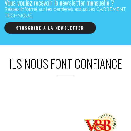
Vous voulez recevoir la newsletter mensuelle ?
Restez informé sur les dernières actualités CARREMENT
TECHNIQUE.
S'INSCRIRE À LA NEWSLETTER
ILS NOUS FONT CONFIANCE