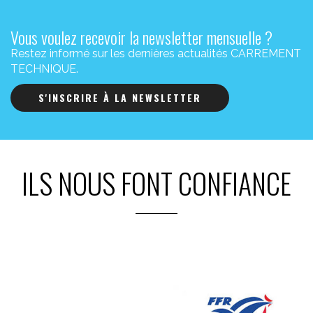
Vous voulez recevoir la newsletter mensuelle ?
Restez informé sur les dernières actualités CARREMENT
TECHNIQUE.
S'INSCRIRE À LA NEWSLETTER
ILS NOUS FONT CONFIANCE