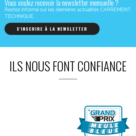
Vous voulez recevoir la newsletter mensuelle ?
Restez informé sur les dernières actualités CARREMENT
TECHNIQUE.
S'INSCRIRE À LA NEWSLETTER
ILS NOUS FONT CONFIANCE