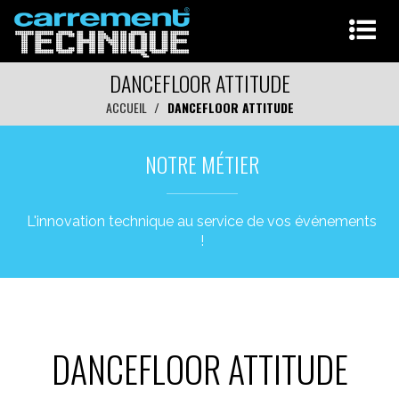
DANCEFLOOR ATTITUDE
ACCUEIL
DANCEFLOOR ATTITUDE
NOTRE MÉTIER
L'innovation technique au service de vos événements
!
DANCEFLOOR ATTITUDE