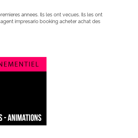
ieres annees. Ils les ont vecues. Ils les ont
 agent impresario booking acheter achat des