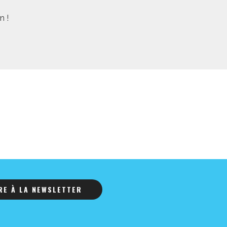
n !
IRE À LA NEWSLETTER