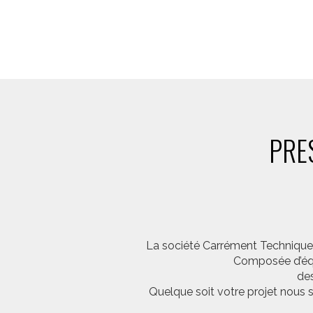
PRE
La société Carrément Technique e
Composée d’équi
des
Quelque soit votre projet nous 