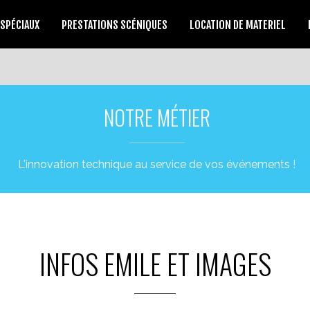
 SPÉCIAUX
PRESTATIONS SCÉNIQUES
LOCATION DE MATERIEL
NOTRE MÉTIER
L'innovation technique au service de vos événements !
INFOS EMILE ET IMAGES