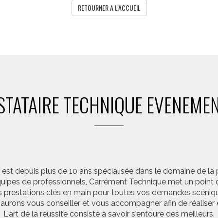
RETOURNER A L'ACCUEIL
STATAIRE TECHNIQUE EVENEMEN
st depuis plus de 10 ans spécialisée dans le domaine de la 
pes de professionnels, Carrément Technique met un point d’
 prestations clés en main pour toutes vos demandes scéniq
saurons vous conseiller et vous accompagner afin de réalis
L'art de la réussite consiste à savoir s'entoure des meilleurs.