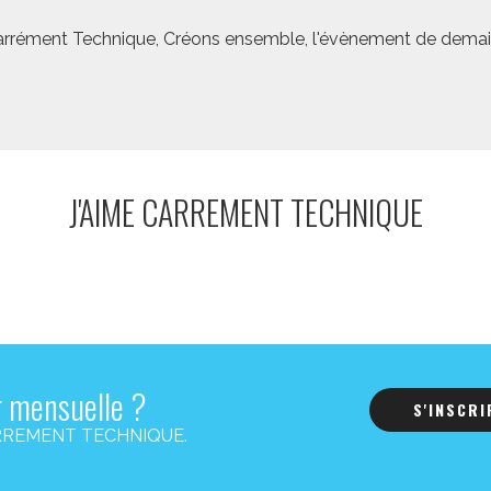
rrément Technique, Créons ensemble, l'évènement de demai
J'AIME CARREMENT TECHNIQUE
r mensuelle ?
S'INSCR
s CARREMENT TECHNIQUE.