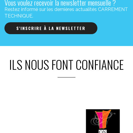
Vous voulez recevoir la newsletter mensuelle ?
Restez informé sur les dernières actualités CARREMENT
TECHNIQUE.
S'INSCRIRE À LA NEWSLETTER
ILS NOUS FONT CONFIANCE