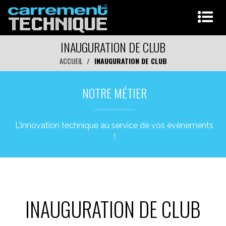
INAUGURATION DE CLUB
ACCUEIL
INAUGURATION DE CLUB
NOTRE MÉTIER
L'innovation technique au service de vos événements
!
INAUGURATION DE CLUB