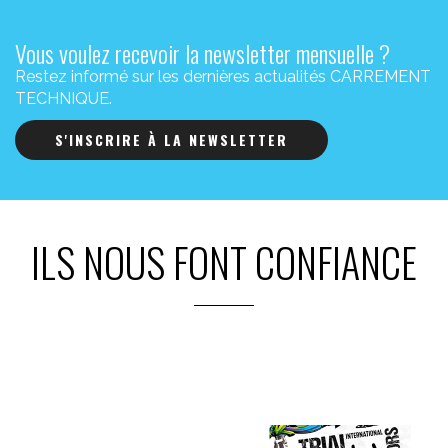
Vous voulez recevoir la newsletter mensuelle ?
Restez informé sur les dernières actualités CARREMENT
TECHNIQUE.
S'INSCRIRE À LA NEWSLETTER
ILS NOUS FONT CONFIANCE