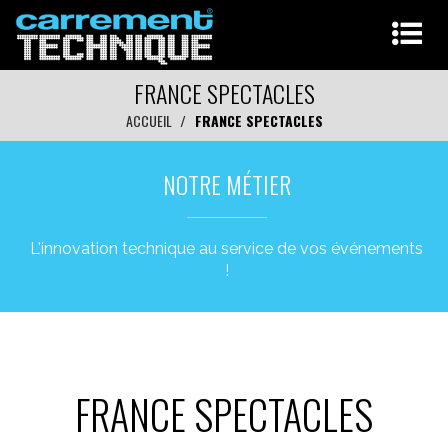
FRANCE SPECTACLES
ACCUEIL
FRANCE SPECTACLES
NOTRE MÉTIER
L'innovation technique au service de vos événements
!
FRANCE SPECTACLES