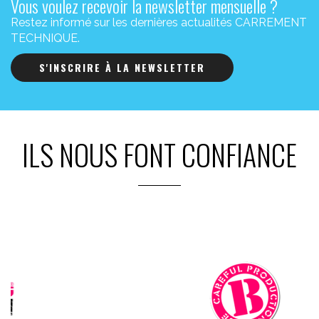
Vous voulez recevoir la newsletter mensuelle ?
Restez informé sur les dernières actualités CARREMENT
TECHNIQUE.
S'INSCRIRE À LA NEWSLETTER
ILS NOUS FONT CONFIANCE