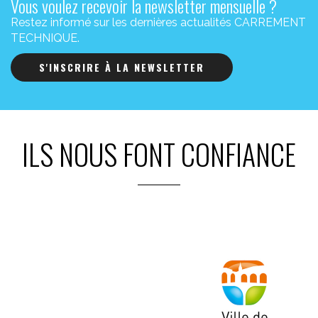
Vous voulez recevoir la newsletter mensuelle ?
Restez informé sur les dernières actualités CARREMENT
TECHNIQUE.
S'INSCRIRE À LA NEWSLETTER
ILS NOUS FONT CONFIANCE