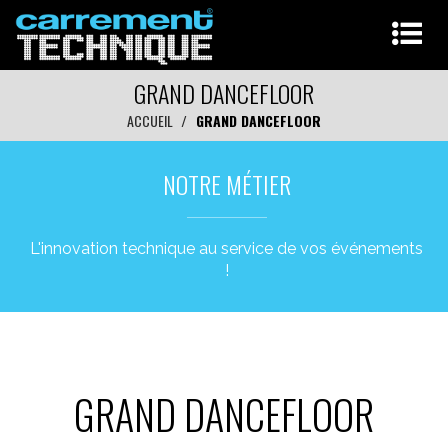
GRAND DANCEFLOOR
ACCUEIL
GRAND DANCEFLOOR
NOTRE MÉTIER
L'innovation technique au service de vos événements
!
GRAND DANCEFLOOR