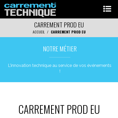
CARREMENT PROD EU
ACCUEIL
CARREMENT PROD EU
NOTRE MÉTIER
L'innovation technique au service de vos événements
!
CARREMENT PROD EU