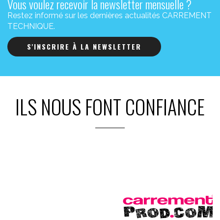
Vous voulez recevoir la newsletter mensuelle ?
Restez informé sur les dernières actualités CARREMENT
TECHNIQUE.
S'INSCRIRE À LA NEWSLETTER
ILS NOUS FONT CONFIANCE