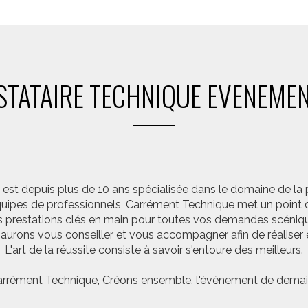
STATAIRE TECHNIQUE EVENEMEN
st depuis plus de 10 ans spécialisée dans le domaine de la 
pes de professionnels, Carrément Technique met un point d’
 prestations clés en main pour toutes vos demandes scéniq
saurons vous conseiller et vous accompagner afin de réalis
L'art de la réussite consiste à savoir s'entoure des meilleurs.
rrément Technique, Créons ensemble, l'évènement de demai