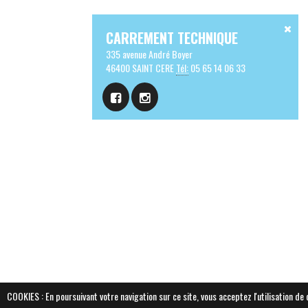
CARREMENT TECHNIQUE
335 avenue André Boyer
46400 SAINT CERE
Tél:
05 65 14 06 33
COOKIES : En poursuivant votre navigation sur ce site, vous acceptez l'utilisation d