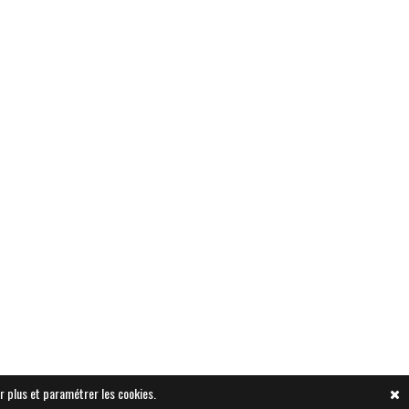
r plus et paramétrer les cookies.