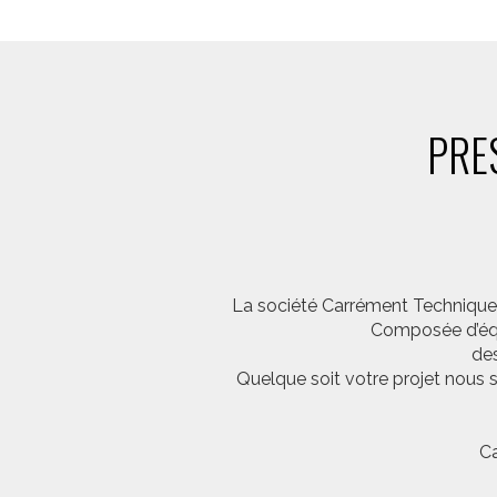
PRE
La société Carrément Technique e
Composée d’équi
des
Quelque soit votre projet nous 
Ca