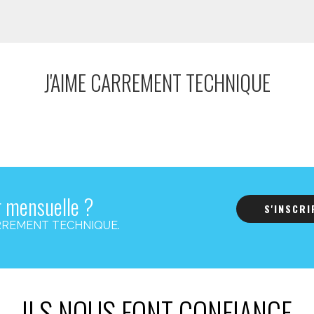
J'AIME CARREMENT TECHNIQUE
r mensuelle ?
S'INSCR
s CARREMENT TECHNIQUE.
ILS NOUS FONT CONFIANCE