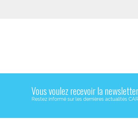
Vous voulez recevoir la newslette
Restez informé sur les dernières actualité