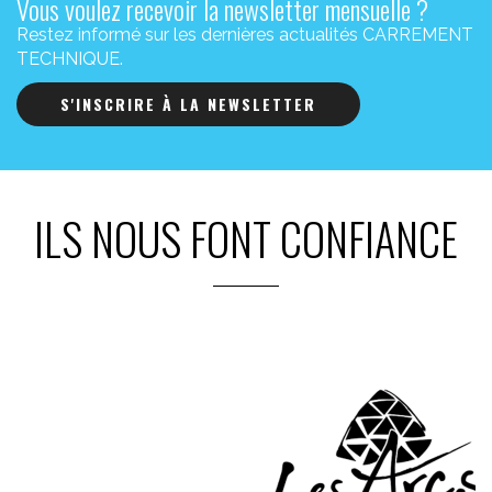
Vous voulez recevoir la newsletter mensuelle ?
Restez informé sur les dernières actualités CARREMENT
TECHNIQUE.
S'INSCRIRE À LA NEWSLETTER
ILS NOUS FONT CONFIANCE