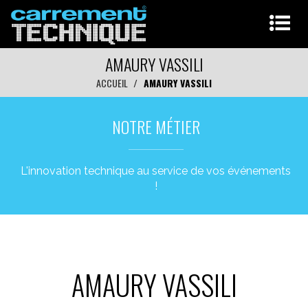
AMAURY VASSILI
ACCUEIL
AMAURY VASSILI
NOTRE MÉTIER
L'innovation technique au service de vos événements
!
AMAURY VASSILI