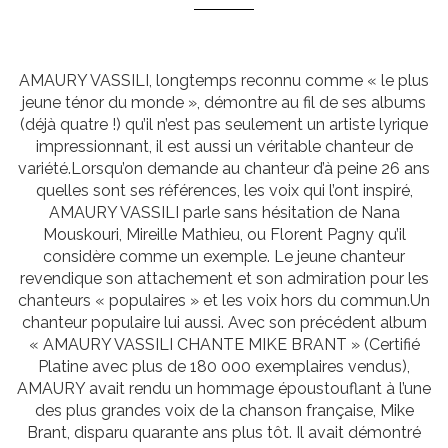
AMAURY VASSILI, longtemps reconnu comme « le plus
jeune ténor du monde », démontre au fil de ses albums
(déjà quatre !) qu’il n’est pas seulement un artiste lyrique
impressionnant, il est aussi un véritable chanteur de
variété.Lorsqu’on demande au chanteur d’à peine 26 ans
quelles sont ses références, les voix qui l’ont inspiré,
AMAURY VASSILI parle sans hésitation de Nana
Mouskouri, Mireille Mathieu, ou Florent Pagny qu’il
considère comme un exemple. Le jeune chanteur
revendique son attachement et son admiration pour les
chanteurs « populaires » et les voix hors du commun.Un
chanteur populaire lui aussi. Avec son précédent album
« AMAURY VASSILI CHANTE MIKE BRANT » (Certifié
Platine avec plus de 180 000 exemplaires vendus),
AMAURY avait rendu un hommage époustouflant à l’une
des plus grandes voix de la chanson française, Mike
Brant, disparu quarante ans plus tôt. Il avait démontré