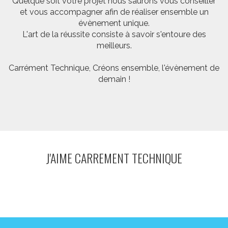
Quelque soit votre projet nous saurons vous conseiller
et vous accompagner afin de réaliser ensemble un
évènement unique.
L'art de la réussite consiste à savoir s'entoure des
meilleurs.
Carrément Technique, Créons ensemble, l'évènement de
demain !
J'AIME CARREMENT TECHNIQUE