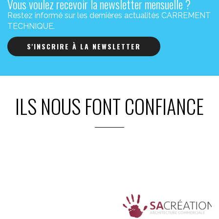
Vous voulez recevoir la newsletter mensuelle ?
Restez informé sur les dernières actualités CARREMENT
TECHNIQUE.
S'INSCRIRE À LA NEWSLETTER
ILS NOUS FONT CONFIANCE