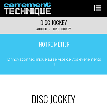
DISC JOCKEY
ACCUEIL
DISC JOCKEY
NOTRE MÉTIER
L'innovation technique au service de vos événements
!
DISC JOCKEY