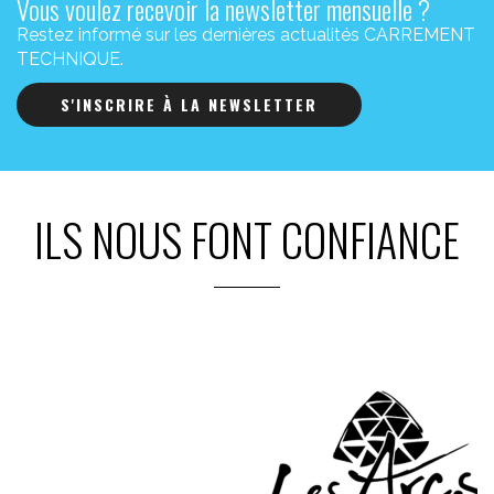
Vous voulez recevoir la newsletter mensuelle ?
Restez informé sur les dernières actualités CARREMENT
TECHNIQUE.
S'INSCRIRE À LA NEWSLETTER
ILS NOUS FONT CONFIANCE