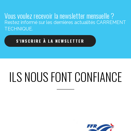
Vous voulez recevoir la newsletter mensuelle ?
Restez informé sur les dernières actualités CARREMENT
TECHNIQUE.
S'INSCRIRE À LA NEWSLETTER
ILS NOUS FONT CONFIANCE