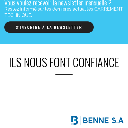
Vous voulez recevoir la newsletter mensuelle ?
Restez informé sur les dernières actualités CARREMENT
TECHNIQUE.
S'INSCRIRE À LA NEWSLETTER
ILS NOUS FONT CONFIANCE