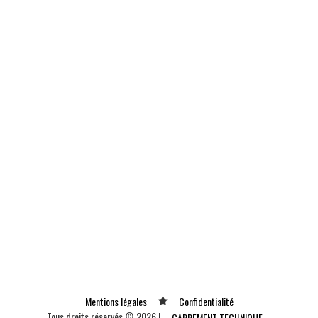
Mentions légales
Confidentialité
Tous droits réservés © 2026 |
CARREMENT TECHNIQUE