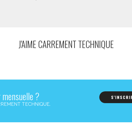
J'AIME CARREMENT TECHNIQUE
r mensuelle ?
S'INSCR
s CARREMENT TECHNIQUE.