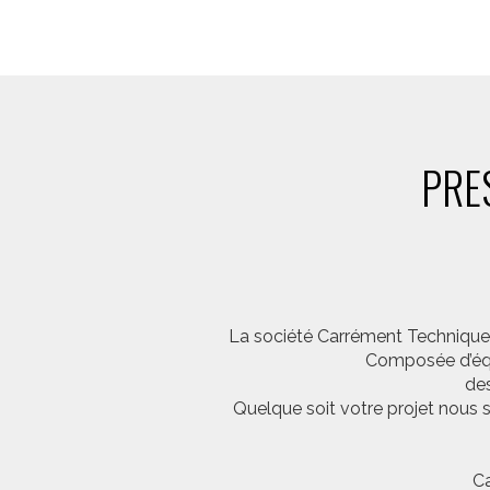
PRE
La société Carrément Technique e
Composée d’équi
des
Quelque soit votre projet nous 
Ca