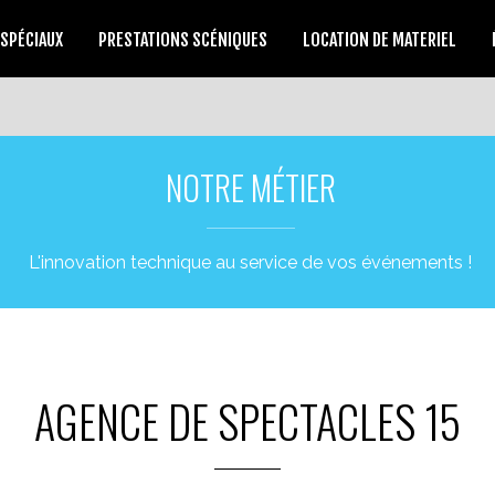
 SPÉCIAUX
PRESTATIONS SCÉNIQUES
LOCATION DE MATERIEL
NOTRE MÉTIER
L'innovation technique au service de vos événements !
AGENCE DE SPECTACLES 15