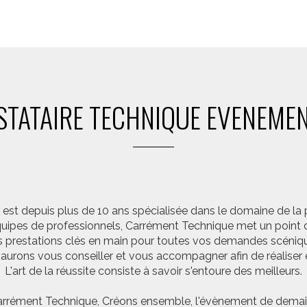
STATAIRE TECHNIQUE EVENEMEN
st depuis plus de 10 ans spécialisée dans le domaine de la 
pes de professionnels, Carrément Technique met un point d’
 prestations clés en main pour toutes vos demandes scéniq
saurons vous conseiller et vous accompagner afin de réalis
L'art de la réussite consiste à savoir s'entoure des meilleurs.
rrément Technique, Créons ensemble, l'évènement de demai