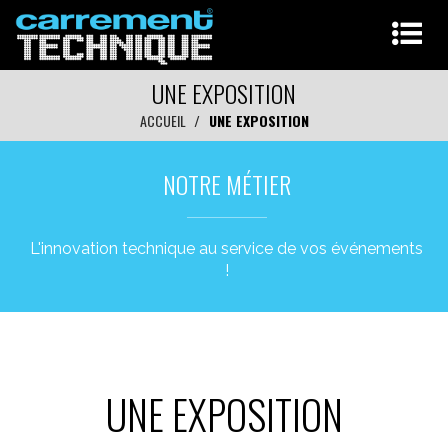
UNE EXPOSITION
ACCUEIL
UNE EXPOSITION
NOTRE MÉTIER
L'innovation technique au service de vos événements
!
UNE EXPOSITION