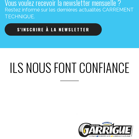
Vous voulez recevoir la newsletter mensuelle ?
Restez informé sur les dernières actualités CARREMENT
TECHNIQUE.
S'INSCRIRE À LA NEWSLETTER
ILS NOUS FONT CONFIANCE