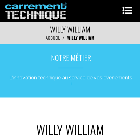
WILLY WILLIAM
ACCUEIL
WILLY WILLIAM
NOTRE MÉTIER
L'innovation technique au service de vos événements
!
WILLY WILLIAM