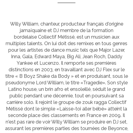
Willy William, chanteur, producteur français d'origine
jamaïquaine et DJ membre de la formation
bordelaise Collectif Métissé, est un musicien aux
multiples talents. On lui doit des remixes en tous genres
pour les artistes de dance music tels que Major Lazer,
Inna, Gala, Edward Maya, Big Ali, Jean Roch, Daddy
Yankee et Lucenzo. Il remporte ses premières
distinctions en 2003, en travaillant avec DJ Flex sur le
titre « B Boyz Shake da Body » et en produisant, sous le
pseudonyme Lord William, le titre «Tragedie». Son style
Latino house, un brin afro et ensoleillé, séduit le grand
public pendant une décennie, tout en poursuivant sa
carrière solo. Il rejoint le groupe de zouk ragga Collectif
Métissé dont le simple «Laisse-toi aller bébé» atteint la
seconde place des classements en France en 2009. Il
n'est pas rare de voir Willy William se produire en DJ set,
assurant les premières parties des tournées de Beyonce,