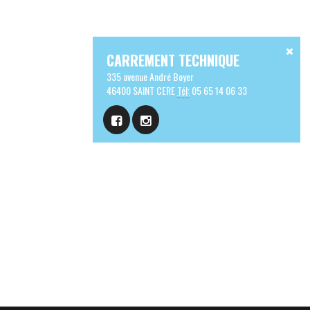
CARREMENT TECHNIQUE
335 avenue André Boyer
46400 SAINT CERE
Tél:
05 65 14 06 33