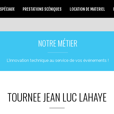
 SPÉCIAUX
PRESTATIONS SCÉNIQUES
LOCATION DE MATERIEL
NOTRE MÉTIER
L'innovation technique au service de vos événements !
TOURNEE JEAN LUC LAHAYE