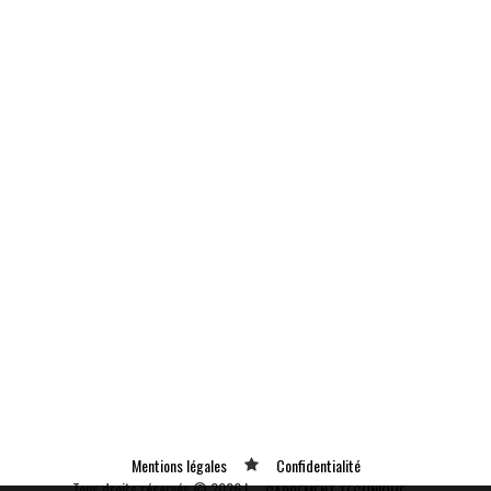
Mentions légales
Confidentialité
Tous droits réservés © 2026 |
CARREMENT TECHNIQUE