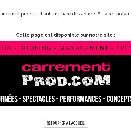
c carrement prod. le chanteur phare des annees 80 avec not
Cette page est disponible sur notre site :
RETOURNER A L'ACCUEIL