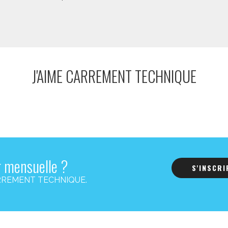
J'AIME CARREMENT TECHNIQUE
r mensuelle ?
S'INSCR
s CARREMENT TECHNIQUE.