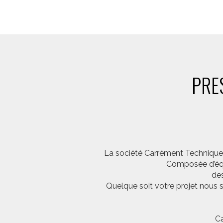
PRE
La société Carrément Technique e
Composée d’équi
des
Quelque soit votre projet nous 
Ca