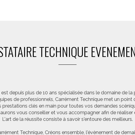
STATAIRE TECHNIQUE EVENEMEN
st depuis plus de 10 ans spécialisée dans le domaine de la 
pes de professionnels, Carrément Technique met un point d’
 prestations clés en main pour toutes vos demandes scéniq
saurons vous conseiller et vous accompagner afin de réalis
L'art de la réussite consiste à savoir s'entoure des meilleurs.
rrément Technique, Créons ensemble, l'évènement de demai