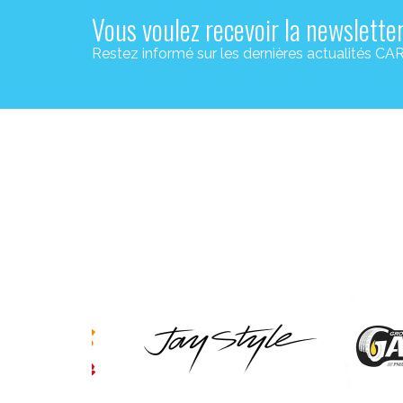
Vous voulez recevoir la newslette
Restez informé sur les dernières actualité