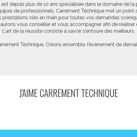
st depuis plus de 10 ans spécialisée dans le domaine de la 
pes de professionnels, Carrément Technique met un point d’
 prestations clés en main pour toutes vos demandes scéniq
saurons vous conseiller et vous accompagner afin de réalis
L'art de la réussite consiste à savoir s'entoure des meilleurs.
rrément Technique, Créons ensemble, l'évènement de demai
J'AIME CARREMENT TECHNIQUE