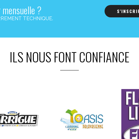
r mensuelle ?
S'INSCR
s CARREMENT TECHNIQUE.
ILS NOUS FONT CONFIANCE