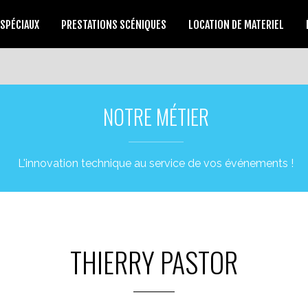
 SPÉCIAUX
PRESTATIONS SCÉNIQUES
LOCATION DE MATERIEL
NOTRE MÉTIER
L'innovation technique au service de vos événements !
THIERRY PASTOR