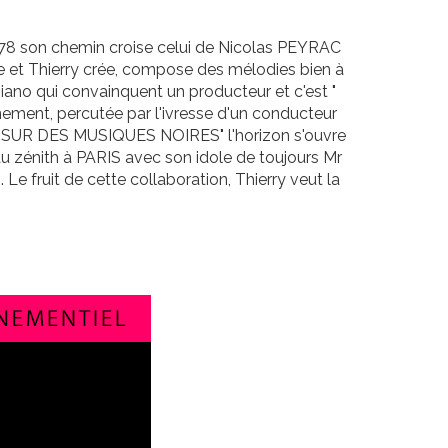
 1978 son chemin croise celui de Nicolas PEYRAC
lle et Thierry crée, compose des mélodies bien à
piano qui convainquent un producteur et c'est "
nement, percutée par l'ivresse d'un conducteur
avec "SUR DES MUSIQUES NOIRES" l'horizon s'ouvre
u zénith à PARIS avec son idole de toujours Mr
fruit de cette collaboration, Thierry veut la