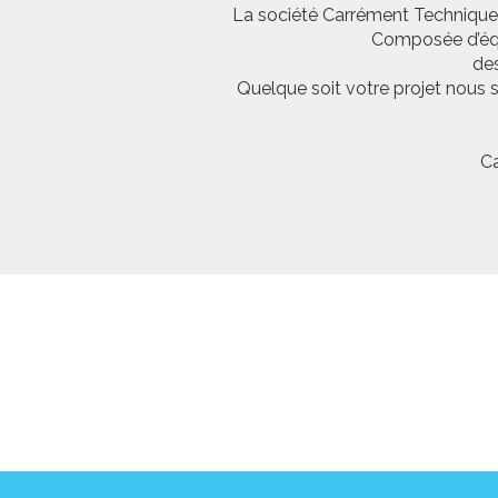
La société Carrément Technique e
Composée d’équi
des
Quelque soit votre projet nous 
Ca