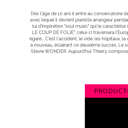
Dès l'âge de 10 ans il entre au conservatoire 
avec lequel il devient pianiste arrangeur penda
lui d'inspiration "soul music" qui le caractér
LE COUP DE FOLIE"; celui-ci traversera l'Euro
égaré... C'est l'accident, le vide, les hôpitau
à nouveau, éclairant ce deuxième succès. Le s
Stevie WONDER. Aujourd'hui Thierry compose d