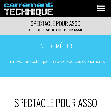
SPECTACLE POUR ASSO
ACCUEIL
SPECTACLE POUR ASSO
NOTRE MÉTIER
L'innovation technique au service de vos événements
!
SPECTACLE POUR ASSO