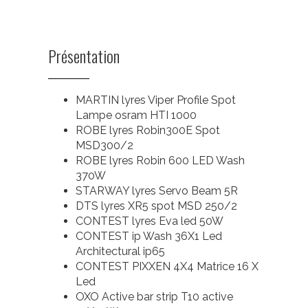
Présentation
MARTIN lyres Viper Profile Spot
Lampe osram HTI 1000
ROBE lyres Robin300E Spot
MSD300/2
ROBE lyres Robin 600 LED Wash
370W
STARWAY lyres Servo Beam 5R
DTS lyres XR5 spot MSD 250/2
CONTEST lyres Eva led 50W
CONTEST ip Wash 36X1 Led
Architectural ip65
CONTEST PIXXEN 4X4 Matrice 16 X
Led
OXO Active bar strip T10 active