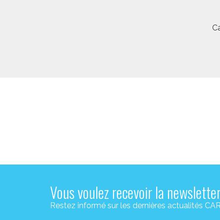
Ca
Vous voulez recevoir la newslette
Restez informé sur les dernières actualité