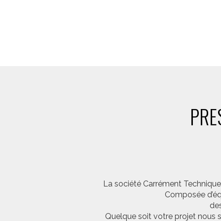
PRE
La société Carrément Technique e
Composée d’équi
des
Quelque soit votre projet nous 