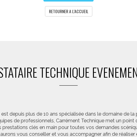
RETOURNER A L'ACCUEIL
STATAIRE TECHNIQUE EVENEMEN
st depuis plus de 10 ans spécialisée dans le domaine de la 
pes de professionnels, Carrément Technique met un point d’
 prestations clés en main pour toutes vos demandes scéniq
saurons vous conseiller et vous accompagner afin de réalis