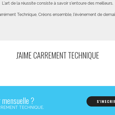
L'art de la réussite consiste à savoir s'entoure des meilleurs.
rrément Technique, Créons ensemble, l'évènement de demai
J'AIME CARREMENT TECHNIQUE
r mensuelle ?
S'INSCR
s CARREMENT TECHNIQUE.