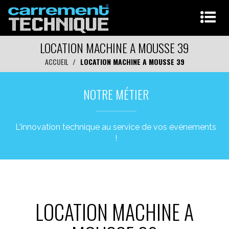
LOCATION MACHINE A MOUSSE 39
ACCUEIL
LOCATION MACHINE A MOUSSE 39
NOTRE MÉTIER
L'innovation technique au service de vos événements
!
LOCATION MACHINE A