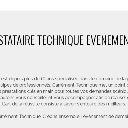
STATAIRE TECHNIQUE EVENEMEN
st depuis plus de 10 ans spécialisée dans le domaine de la 
pes de professionnels, Carrément Technique met un point d’
 prestations clés en main pour toutes vos demandes scéniq
saurons vous conseiller et vous accompagner afin de réalis
L'art de la réussite consiste à savoir s'entoure des meilleurs.
rrément Technique, Créons ensemble, l'évènement de demai