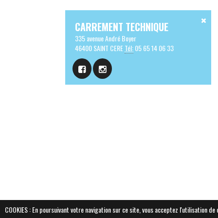
CARREMENT TECHNIQUE
335 avenue André Boyer
46400 SAINT CERE
Tél:
05 65 14 06 33
COOKIES : En poursuivant votre navigation sur ce site, vous acceptez l'utilisation d