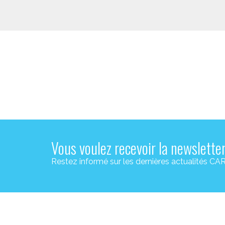
Vous voulez recevoir la newslette
Restez informé sur les dernières actualité