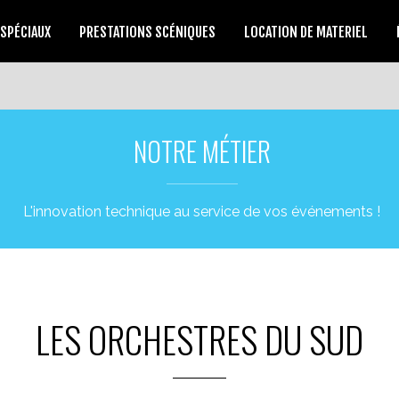
 SPÉCIAUX
PRESTATIONS SCÉNIQUES
LOCATION DE MATERIEL
NOTRE MÉTIER
L'innovation technique au service de vos événements !
LES ORCHESTRES DU SUD