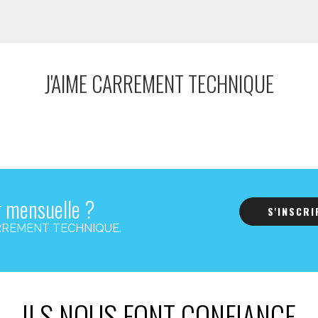
J'AIME CARREMENT TECHNIQUE
r mensuelle ?
S'INSCR
s CARREMENT TECHNIQUE.
ILS NOUS FONT CONFIANCE