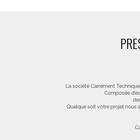
PRE
La société Carrément Technique e
Composée d’équi
des
Quelque soit votre projet nous 
Ca