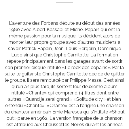
L'aventure des Forbans débute au début des années
1980 avec Albert Kassabi et Michel Papain qui ont la
même passion pour la musique. Ils décident alors de
monter leur propre groupe avec d'autres musiciens à
savoir Patrick Papain, Jean-Louis Bergerin, Dominique
Lupo ainsi que Christophe Camilotte. La formation
répète principalement dans les garages avant de sortir
son premier disque intitulé «Le rock des copains». Par la
suite, le guitariste Christophe Camilotte décide de quitter
le groupe, il sera remplacé par Philippe Masse. C'est ainsi
qu'un an plus tard, ils sortent leur deuxième album
intitulé «Chante» qui comprend 14 titres dont entre
autres «Quand je serai grand», «Solitude city» et bien
entendu «Chante». «Chante» est à l'origine une chanson
du chanteur américain Ernie Maresca qui s'intitule «Shout
out» parue en 1962. La version française de la chanson
est attribuée aux Chaussettes Noires durant les années