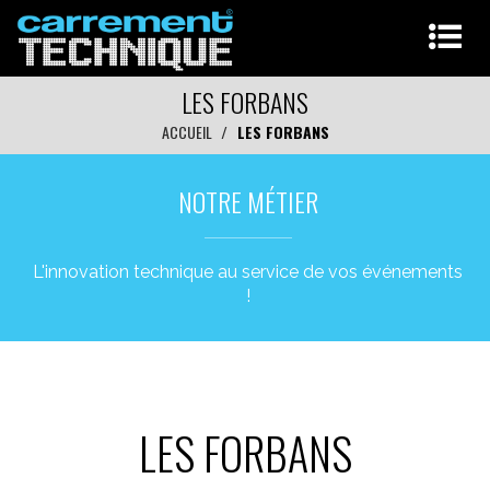
LES FORBANS
ACCUEIL
LES FORBANS
NOTRE MÉTIER
L'innovation technique au service de vos événements
!
LES FORBANS