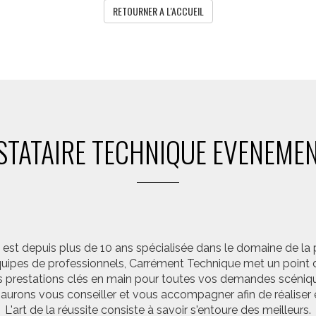
RETOURNER A L'ACCUEIL
STATAIRE TECHNIQUE EVENEMEN
st depuis plus de 10 ans spécialisée dans le domaine de la 
pes de professionnels, Carrément Technique met un point d’
 prestations clés en main pour toutes vos demandes scéniq
saurons vous conseiller et vous accompagner afin de réalis
L'art de la réussite consiste à savoir s'entoure des meilleurs.