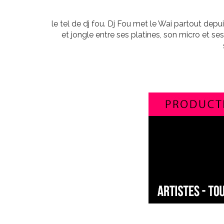
le tel de dj fou. Dj Fou met le Wai partout depu
et jongle entre ses platines, son micro et 