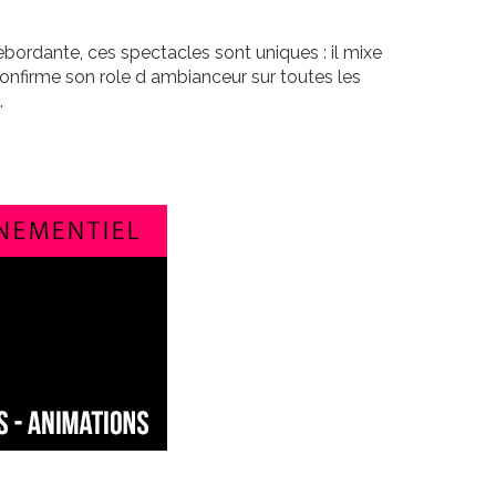
debordante, ces spectacles sont uniques : il mixe
onfirme son role d ambianceur sur toutes les
.