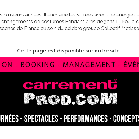
is plusieurs annees. Il enchaine les soirees avec une energie 
ses changements de costumes.Pendant pres de 3ans Dj Fou a c
scenes de France au sein du celebre groupe Collectif Metisse
Cette page est disponible sur notre site :