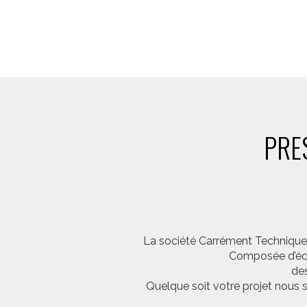
PRE
La société Carrément Technique e
Composée d’équi
des
Quelque soit votre projet nous 