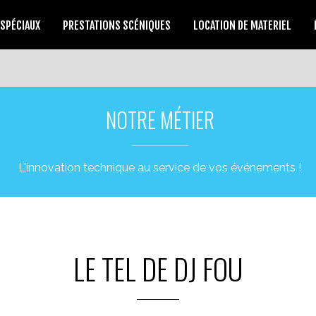
 SPÉCIAUX
PRESTATIONS SCÉNIQUES
LOCATION DE MATERIEL
NOTRE MÉTIER
L'innovation technique au service de vos événements !
LE TEL DE DJ FOU