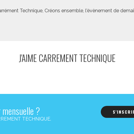
rrément Technique, Créons ensemble, l'évènement de demai
J'AIME CARREMENT TECHNIQUE
r mensuelle ?
S'INSCR
s CARREMENT TECHNIQUE.