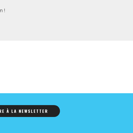
n !
IRE À LA NEWSLETTER