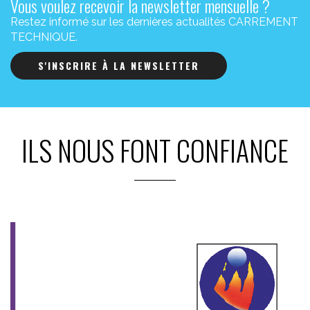
Vous voulez recevoir la newsletter mensuelle ?
Restez informé sur les dernières actualités CARREMENT
TECHNIQUE.
S'INSCRIRE À LA NEWSLETTER
ILS NOUS FONT CONFIANCE