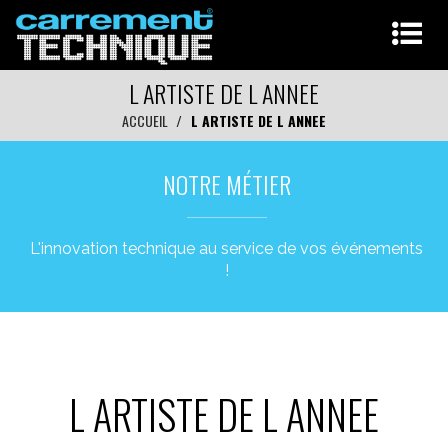
L ARTISTE DE L ANNEE
ACCUEIL
L ARTISTE DE L ANNEE
NOTRE MÉTIER
L'innovation technique au service de vos événements
!
L ARTISTE DE L ANNEE