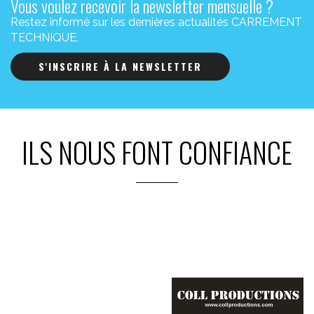
Vous voulez recevoir la newsletter mensuelle ?
Restez informé sur les dernières actualités CARREMENT
TECHNIQUE.
S'INSCRIRE À LA NEWSLETTER
ILS NOUS FONT CONFIANCE