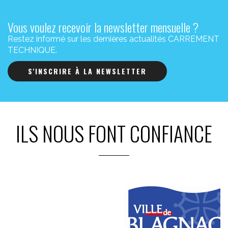
Vous voulez recevoir la newsletter mensuelle ?
Restez informé sur les dernières actualités CARREMENT
TECHNIQUE.
S'INSCRIRE À LA NEWSLETTER
ILS NOUS FONT CONFIANCE