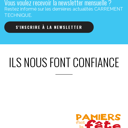
Vous voulez recevoir la newsletter mensuelle ?
Restez informé sur les dernières actualités CARREMENT
TECHNIQUE.
S'INSCRIRE À LA NEWSLETTER
ILS NOUS FONT CONFIANCE