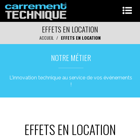
EFFETS EN LOCATION
ACCUEIL
EFFETS EN LOCATION
NOTRE MÉTIER
L'innovation technique au service de vos événements
!
EFFETS EN LOCATION