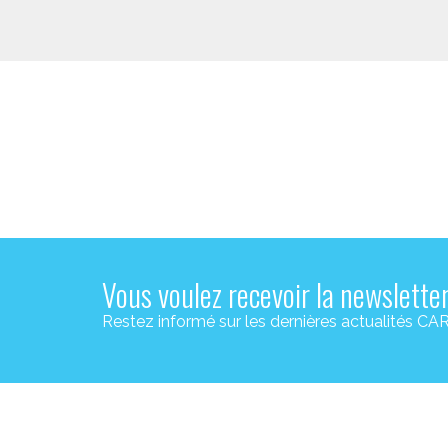
Vous voulez recevoir la newslette
Restez informé sur les dernières actualité