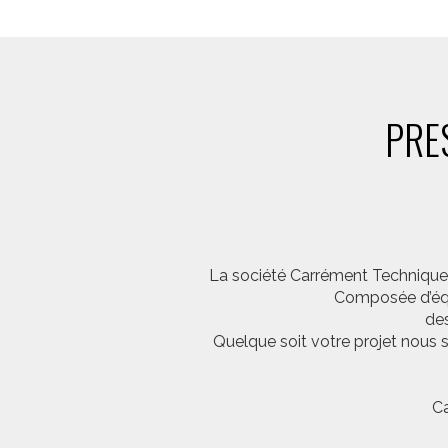
PRE
La société Carrément Technique e
Composée d’équi
des
Quelque soit votre projet nous 
Ca