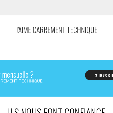
J'AIME CARREMENT TECHNIQUE
r mensuelle ?
S'INSCR
s CARREMENT TECHNIQUE.
ILS NOUS FONT CONFIANCE