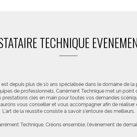
STATAIRE TECHNIQUE EVENEMEN
st depuis plus de 10 ans spécialisée dans le domaine de la 
pes de professionnels, Carrément Technique met un point d’
 prestations clés en main pour toutes vos demandes scéniq
saurons vous conseiller et vous accompagner afin de réalis
L'art de la réussite consiste à savoir s'entoure des meilleurs.
rrément Technique, Créons ensemble, l'évènement de demai