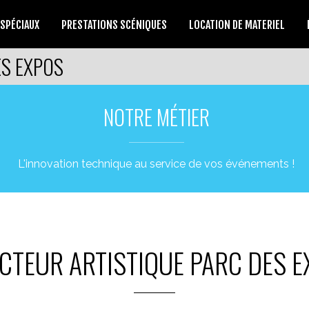
 SPÉCIAUX
PRESTATIONS SCÉNIQUES
LOCATION DE MATERIEL
ES EXPOS
NOTRE MÉTIER
L'innovation technique au service de vos événements !
CTEUR ARTISTIQUE PARC DES 