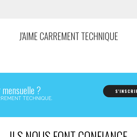
J'AIME CARREMENT TECHNIQUE
r mensuelle ?
S'INSCR
s CARREMENT TECHNIQUE.
ILS NOUS FONT CONFIANCE