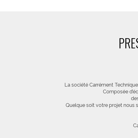
PRE
La société Carrément Technique e
Composée d’équi
des
Quelque soit votre projet nous 
Ca