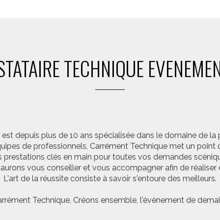
STATAIRE TECHNIQUE EVENEMEN
st depuis plus de 10 ans spécialisée dans le domaine de la 
pes de professionnels, Carrément Technique met un point d’
 prestations clés en main pour toutes vos demandes scéniq
saurons vous conseiller et vous accompagner afin de réalis
L'art de la réussite consiste à savoir s'entoure des meilleurs.
rrément Technique, Créons ensemble, l'évènement de demai