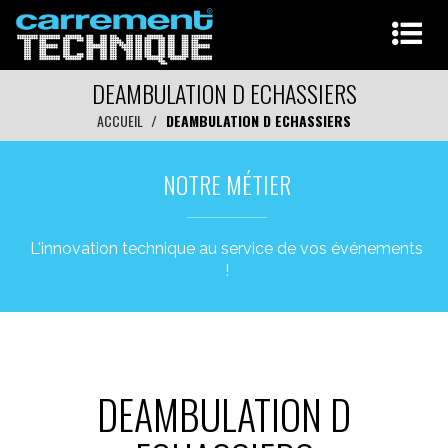
DEAMBULATION D ECHASSIERS
ACCUEIL
DEAMBULATION D ECHASSIERS
NOTRE MÉTIER
L'innovation technique au service de vos événements
!
DEAMBULATION D