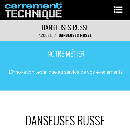
DANSEUSES RUSSE
ACCUEIL
DANSEUSES RUSSE
NOTRE MÉTIER
L'innovation technique au service de vos événements
!
DANSEUSES RUSSE