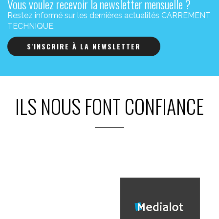
Vous voulez recevoir la newsletter mensuelle ?
Restez informé sur les dernières actualités CARREMENT
TECHNIQUE.
S'INSCRIRE À LA NEWSLETTER
ILS NOUS FONT CONFIANCE