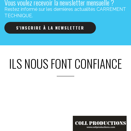
Vous voulez recevoir la newsletter mensuelle ?
Restez informé sur les dernières actualités CARREMENT
TECHNIQUE.
S'INSCRIRE À LA NEWSLETTER
ILS NOUS FONT CONFIANCE