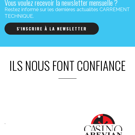
Vous voulez recevoir la newsletter mensuelle ?
Restez informé sur les dernières actualités CARREMENT
TECHNIQUE.
S'INSCRIRE À LA NEWSLETTER
ILS NOUS FONT CONFIANCE