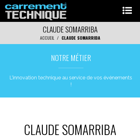
CLAUDE SOMARRIBA
ACCUEIL
CLAUDE SOMARRIBA
NOTRE MÉTIER
L'innovation technique au service de vos événements
!
CLAUDE SOMARRIBA