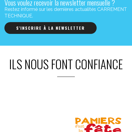
Vous voulez recevoir la newsletter mensuelle ?
Restez informé sur les dernières actualités CARREMENT
TECHNIQUE.
S'INSCRIRE À LA NEWSLETTER
ILS NOUS FONT CONFIANCE