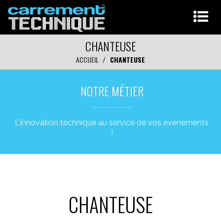
CHANTEUSE
ACCUEIL
CHANTEUSE
NOTRE MÉTIER
L'innovation technique au service de vos événements
!
CHANTEUSE